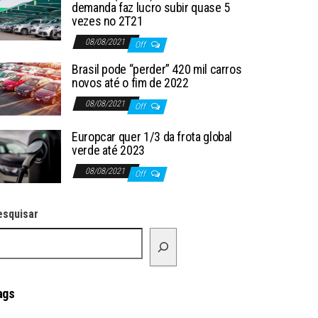
demanda faz lucro subir quase 5
vezes no 2T21
08/08/2021
Off
Brasil pode “perder” 420 mil carros
novos até o fim de 2022
08/08/2021
Off
Europcar quer 1/3 da frota global
verde até 2023
08/08/2021
Off
esquisar
ags