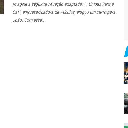
Imagine a seguinte situação adaptada: A “Unidas Rent a
Car”, empresalocadora de veículos, alugou um carro para
João. Com esse…