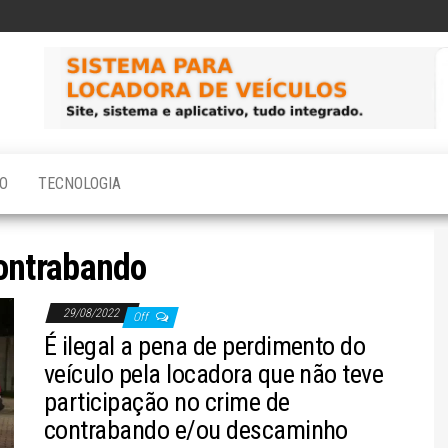
O
TECNOLOGIA
ontrabando
29/08/2022
Off
É ilegal a pena de perdimento do
veículo pela locadora que não teve
participação no crime de
contrabando e/ou descaminho