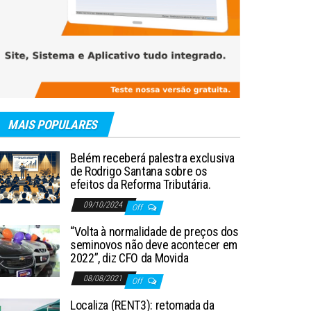
MAIS POPULARES
Belém receberá palestra exclusiva
de Rodrigo Santana sobre os
efeitos da Reforma Tributária.
09/10/2024
Off
“Volta à normalidade de preços dos
seminovos não deve acontecer em
2022”, diz CFO da Movida
08/08/2021
Off
Localiza (RENT3): retomada da