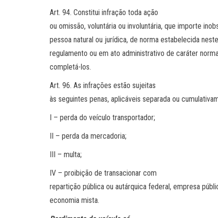
Art. 94. Constitui infração toda ação
ou omissão, voluntária ou involuntária, que importe inob
pessoa natural ou jurídica, de norma estabelecida nest
regulamento ou em ato administrativo de caráter norma
completá-los.
Art. 96. As infrações estão sujeitas
às seguintes penas, aplicáveis separada ou cumulativa
I – perda do veículo transportador;
II – perda da mercadoria;
III – multa;
IV – proibição de transacionar com
repartição pública ou autárquica federal, empresa públ
economia mista.