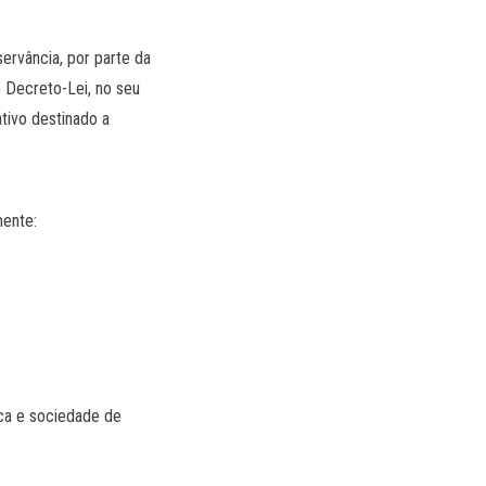
servância, por parte da
e Decreto-Lei, no seu
tivo destinado a
mente:
ica e sociedade de