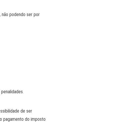
o, não podendo ser por
r penalidades.
ssibilidade de ser
ir o pagamento do imposto