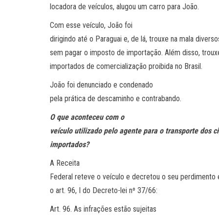
locadora de veículos, alugou um carro para João.
Com esse veículo, João foi
dirigindo até o Paraguai e, de lá, trouxe na mala diver
sem pagar o imposto de importação. Além disso, trou
importados de comercialização proibida no Brasil.
João foi denunciado e condenado
pela prática de descaminho e contrabando.
O que aconteceu com o
veículo utilizado pelo agente para o transporte dos 
importados?
A Receita
Federal reteve o veículo e decretou o seu perdimento 
o art. 96, I do Decreto-lei nº 37/66:
Art. 96. As infrações estão sujeitas