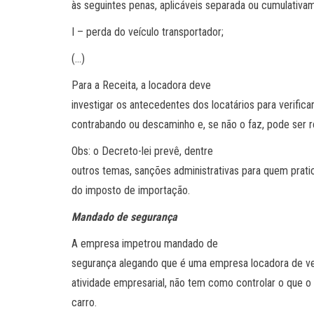
às seguintes penas, aplicáveis separada ou cumulativa
I – perda do veículo transportador;
(…)
Para a Receita, a locadora deve
investigar os antecedentes dos locatários para verific
contrabando ou descaminho e, se não o faz, pode ser r
Obs: o Decreto-lei prevê, dentre
outros temas, sanções administrativas para quem pratic
do imposto de importação.
Mandado de segurança
A empresa impetrou mandado de
segurança alegando que é uma empresa locadora de ve
atividade empresarial, não tem como controlar o que o 
carro.