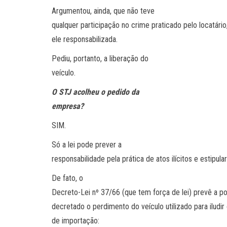
Argumentou, ainda, que não teve
qualquer participação no crime praticado pelo locatári
ele responsabilizada.
Pediu, portanto, a liberação do
veículo.
O STJ acolheu o pedido da
empresa?
SIM.
Só a lei pode prever a
responsabilidade pela prática de atos ilícitos e estipula
De fato, o
Decreto-Lei nº 37/66 (que tem força de lei) prevê a po
decretado o perdimento do veículo utilizado para ilud
de importação: