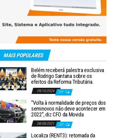
MAIS POPULARES
Belém receberá palestra exclusiva
de Rodrigo Santana sobre os
efeitos da Reforma Tributária.
09/10/2024
Off
“Volta à normalidade de preços dos
seminovos não deve acontecer em
2022”, diz CFO da Movida
08/08/2021
Off
Localiza (RENT3): retomada da