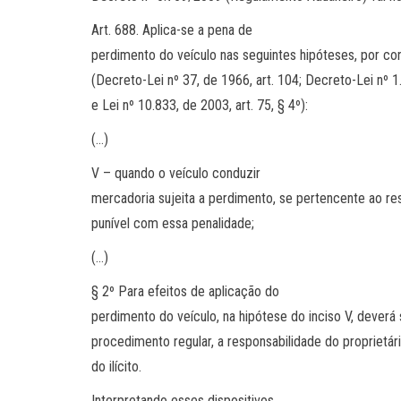
Art. 688. Aplica-se a pena de
perdimento do veículo nas seguintes hipóteses, por co
(Decreto-Lei nº 37, de 1966, art. 104; Decreto-Lei nº 1.
e Lei nº 10.833, de 2003, art. 75, § 4º):
(…)
V – quando o veículo conduzir
mercadoria sujeita a perdimento, se pertencente ao re
punível com essa penalidade;
(…)
§ 2º Para efeitos de aplicação do
perdimento do veículo, na hipótese do inciso V, dever
procedimento regular, a responsabilidade do proprietári
do ilícito.
Interpretando esses dispositivos,