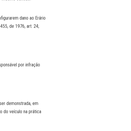
nfigurarem dano ao Erário
455, de 1976, art. 24;
sponsável por infração
á ser demonstrada, em
o do veículo na prática