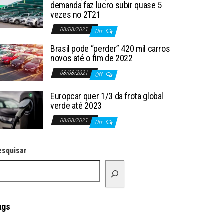
demanda faz lucro subir quase 5
vezes no 2T21
08/08/2021
Off
Brasil pode “perder” 420 mil carros
novos até o fim de 2022
08/08/2021
Off
Europcar quer 1/3 da frota global
verde até 2023
08/08/2021
Off
esquisar
ags