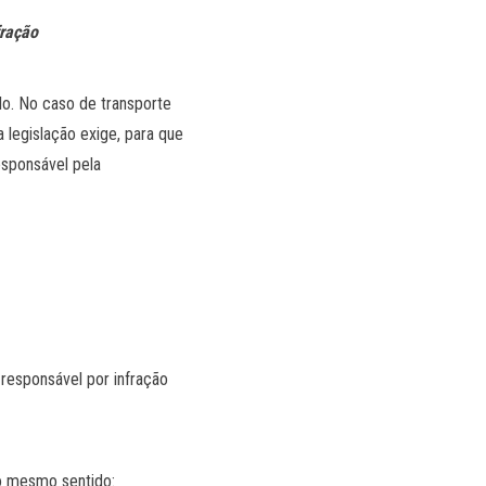
fração
lo. No caso de transporte
legislação exige, para que
esponsável pela
 responsável por infração
o mesmo sentido: