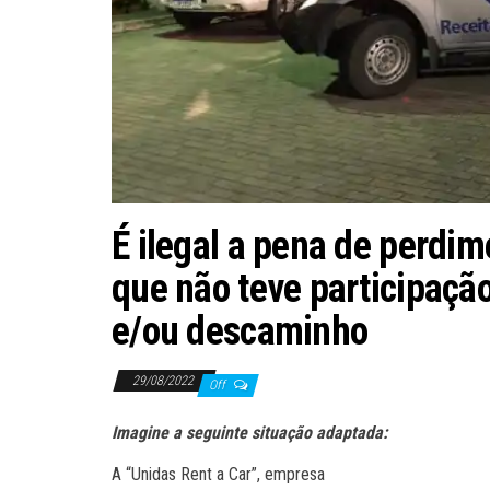
É ilegal a pena de perdim
que não teve participaçã
e/ou descaminho
29/08/2022
Off
Imagine a seguinte situação adaptada:
A “Unidas Rent a Car”, empresa