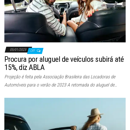
05/01/2023
Off
Procura por aluguel de veículos subirá até
15%, diz ABLA
Projeção é feita pela Associação Brasileira das Locadoras de
Automóveis para o verão de 2023 A retomada do aluguel de…