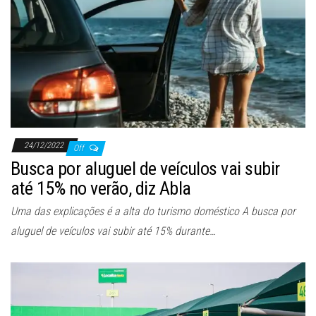
24/12/2022
Off
Busca por aluguel de veículos vai subir
até 15% no verão, diz Abla
Uma das explicações é a alta do turismo doméstico A busca por
aluguel de veículos vai subir até 15% durante…