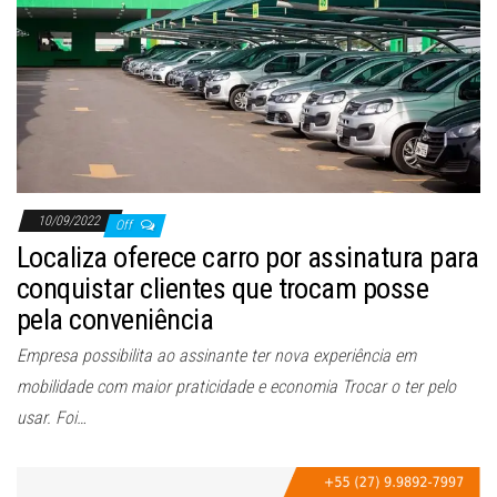
10/09/2022
Off
Localiza oferece carro por assinatura para
conquistar clientes que trocam posse
pela conveniência
Empresa possibilita ao assinante ter nova experiência em
mobilidade com maior praticidade e economia Trocar o ter pelo
usar. Foi…