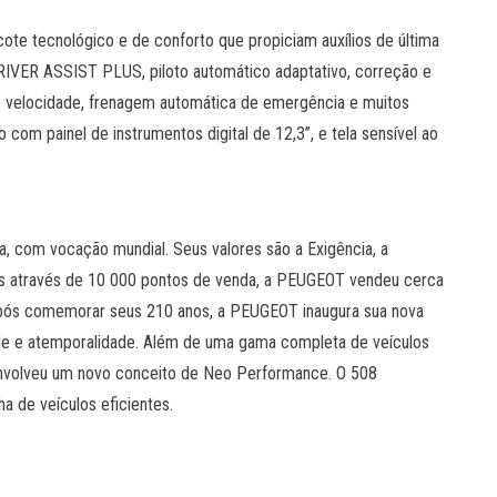
cote tecnológico e de conforto que propiciam auxílios de última
VER ASSIST PLUS, piloto automático adaptativo, correção e
 de velocidade, frenagem automática de emergência e muitos
com painel de instrumentos digital de 12,3”, e tela sensível ao
, com vocação mundial. Seus valores são a Exigência, a
s através de 10 000 pontos de venda, a PEUGEOT vendeu cerca
pós comemorar seus 210 anos, a PEUGEOT inaugura sua nova
ade e atemporalidade. Além de uma gama completa de veículos
esenvolveu um novo conceito de Neo Performance. O 508
a de veículos eficientes.