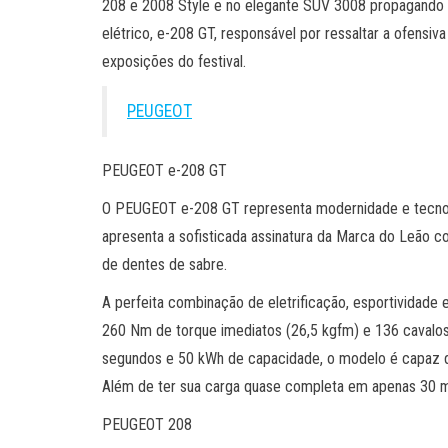
208 e 2008 Style e no elegante SUV 3008 propagando b
elétrico, e-208 GT, responsável por ressaltar a ofensiv
exposições do festival.
PEUGEOT
PEUGEOT e-208 GT
O PEUGEOT e-208 GT representa modernidade e tecnolog
apresenta a sofisticada assinatura da Marca do Leão co
de dentes de sabre.
A perfeita combinação de eletrificação, esportividade
260 Nm de torque imediatos (26,5 kgfm) e 136 cavalo
segundos e 50 kWh de capacidade, o modelo é capaz d
Além de ter sua carga quase completa em apenas 30 mi
PEUGEOT 208