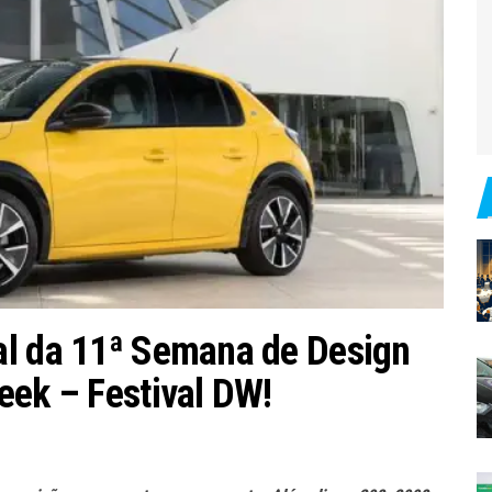
al da 11ª Semana de Design
eek – Festival DW!