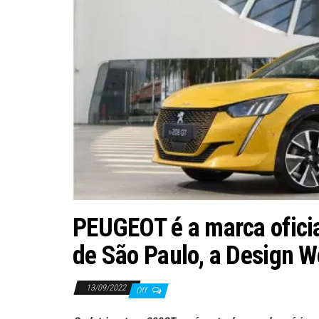
PEUGEOT é a marca ofici
de São Paulo, a Design W
13/09/2022
Off