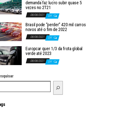
demanda faz lucro subir quase 5
vezes no 2T21
08/08/2021
Off
Brasil pode “perder” 420 mil carros
novos até o fim de 2022
08/08/2021
Off
Europcar quer 1/3 da frota global
verde até 2023
08/08/2021
Off
esquisar
ags