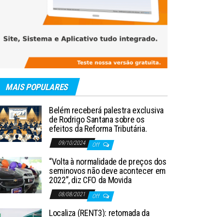
MAIS POPULARES
Belém receberá palestra exclusiva
de Rodrigo Santana sobre os
efeitos da Reforma Tributária.
09/10/2024
Off
“Volta à normalidade de preços dos
seminovos não deve acontecer em
2022”, diz CFO da Movida
08/08/2021
Off
Localiza (RENT3): retomada da