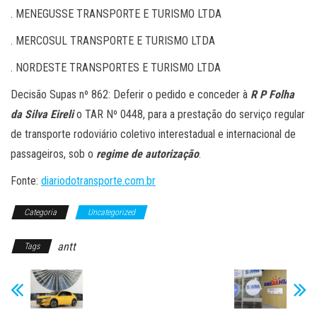
. MENEGUSSE TRANSPORTE E TURISMO LTDA
. MERCOSUL TRANSPORTE E TURISMO LTDA
. NORDESTE TRANSPORTES E TURISMO LTDA
Decisão Supas nº 862: Deferir o pedido e conceder à
R P Folha
da Silva Eireli
o TAR Nº 0448, para a prestação do serviço regular
de transporte rodoviário coletivo interestadual e internacional de
passageiros, sob o
regime de autorização
.
Fonte:
diariodotransporte.com.br
Categoria
Uncategorized
antt
Tags