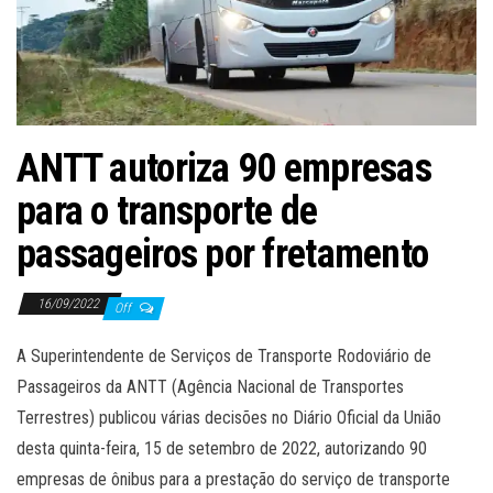
ã
o
ANTT autoriza 90 empresas
para o transporte de
passageiros por fretamento
16/09/2022
Off
A Superintendente de Serviços de Transporte Rodoviário de
Passageiros da ANTT (Agência Nacional de Transportes
Terrestres) publicou várias decisões no Diário Oficial da União
desta quinta-feira, 15 de setembro de 2022, autorizando 90
empresas de ônibus para a prestação do serviço de transporte