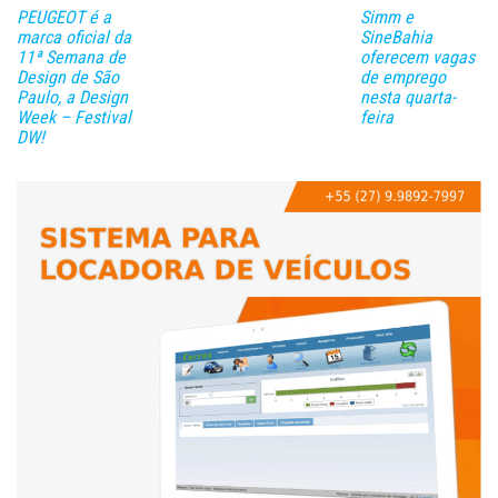
PEUGEOT é a
Simm e
marca oficial da
SineBahia
11ª Semana de
oferecem vagas
Design de São
de emprego
Paulo, a Design
nesta quarta-
Week – Festival
feira
DW!