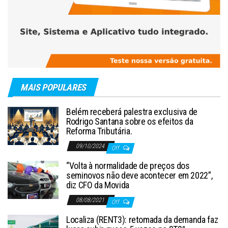
MAIS POPULARES
Belém receberá palestra exclusiva de
Rodrigo Santana sobre os efeitos da
Reforma Tributária.
09/10/2024
Off
“Volta à normalidade de preços dos
seminovos não deve acontecer em 2022”,
diz CFO da Movida
08/08/2021
Off
Localiza (RENT3): retomada da demanda faz