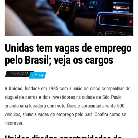
ã
o
Unidas tem vagas de emprego
pelo Brasil; veja os cargos
30/08/2022
Off
A
Unidas
, fundada em 1985 com a união de cinco companhias de
aluguel de carros e dois investidores na cidade de São Paulo,
criando uma locadora com sete filiais e aproximadamente 500
veículos, anuncia vagas de emprego pelo país. Confira como se
inscrever.