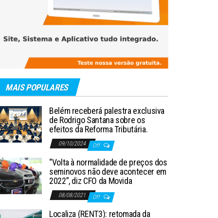
MAIS POPULARES
Belém receberá palestra exclusiva
de Rodrigo Santana sobre os
efeitos da Reforma Tributária.
09/10/2024
Off
“Volta à normalidade de preços dos
seminovos não deve acontecer em
2022”, diz CFO da Movida
08/08/2021
Off
Localiza (RENT3): retomada da