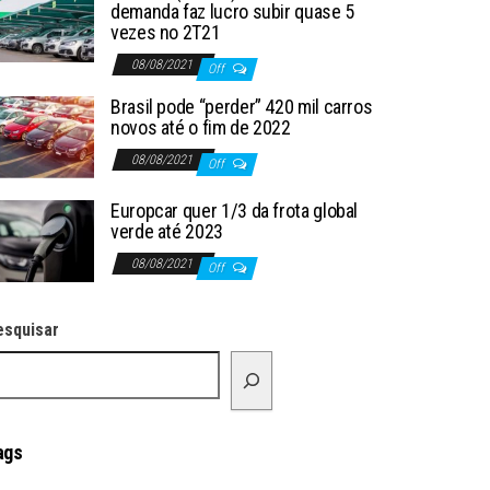
demanda faz lucro subir quase 5
vezes no 2T21
08/08/2021
Off
Brasil pode “perder” 420 mil carros
novos até o fim de 2022
08/08/2021
Off
Europcar quer 1/3 da frota global
verde até 2023
08/08/2021
Off
esquisar
ags