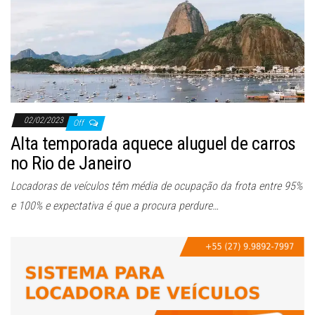
ã
o
02/02/2023
Off
Alta temporada aquece aluguel de carros
no Rio de Janeiro
Locadoras de veículos têm média de ocupação da frota entre 95%
e 100% e expectativa é que a procura perdure…