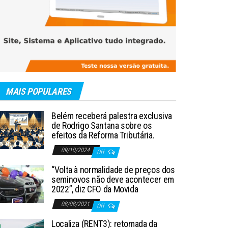
MAIS POPULARES
Belém receberá palestra exclusiva
de Rodrigo Santana sobre os
efeitos da Reforma Tributária.
09/10/2024
Off
“Volta à normalidade de preços dos
seminovos não deve acontecer em
2022”, diz CFO da Movida
08/08/2021
Off
Localiza (RENT3): retomada da