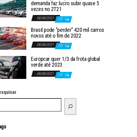
demanda faz lucro subir quase 5
vezes no 2T21
08/08/2021
Off
Brasil pode “perder” 420 mil carros
novos até o fim de 2022
08/08/2021
Off
Europcar quer 1/3 da frota global
verde até 2023
08/08/2021
Off
esquisar
ags