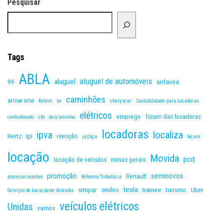
Pesquisar
Tags
ABLA
aluguel de automóveis
aluguel
99
anfavea
caminhões
arrow one
Belém
bv
chery icar
Contabilidade para Locadoras
elétricos
emprego
fórum das locadoras
contrabando
ctb
descaminho
locadoras
ipva
localiza
Hertz
ipi
isenção
justiça
locarx
locação
Movida
pcd
locação de veículos
minas gerais
promoção
seminovos
Renault
processo seletivo
Reforma Tributária
tesla
simpar
smiles
trainee
turismo
Uber
Serviços de Locação de Veículos
veículos elétricos
Unidas
vamos