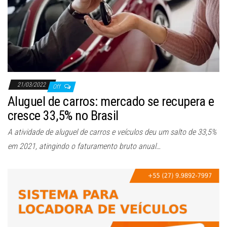
ã
o
21/03/2022
Off
Aluguel de carros: mercado se recupera e
cresce 33,5% no Brasil
A atividade de aluguel de carros e veículos deu um salto de 33,5%
em 2021, atingindo o faturamento bruto anual…