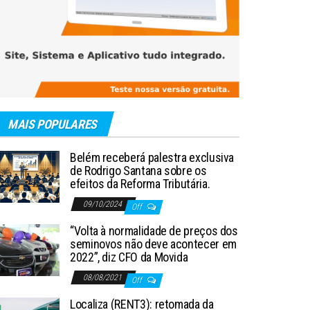
MAIS POPULARES
Belém receberá palestra exclusiva
de Rodrigo Santana sobre os
efeitos da Reforma Tributária.
09/10/2024
Off
“Volta à normalidade de preços dos
seminovos não deve acontecer em
2022”, diz CFO da Movida
08/08/2021
Off
Localiza (RENT3): retomada da