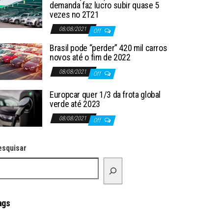
demanda faz lucro subir quase 5
vezes no 2T21
08/08/2021
Off
Brasil pode “perder” 420 mil carros
novos até o fim de 2022
08/08/2021
Off
Europcar quer 1/3 da frota global
verde até 2023
08/08/2021
Off
esquisar
ags