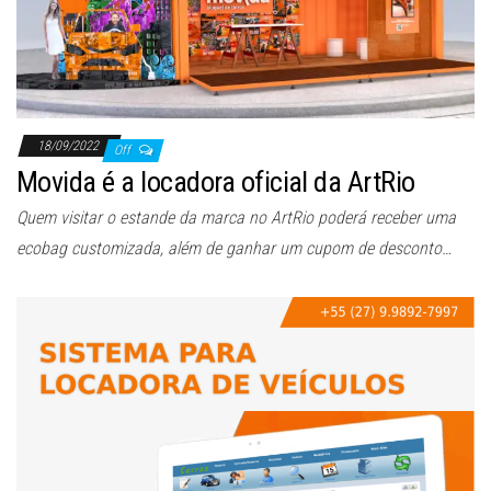
ã
o
18/09/2022
Off
Movida é a locadora oficial da ArtRio
Quem visitar o estande da marca no ArtRio poderá receber uma
ecobag customizada, além de ganhar um cupom de desconto…