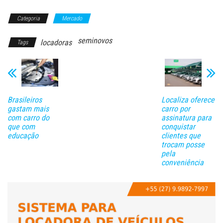
Categoria
Mercado
seminovos
locadoras
Tags
Brasileiros
Localiza oferece
gastam mais
carro por
com carro do
assinatura para
que com
conquistar
educação
clientes que
trocam posse
pela
conveniência