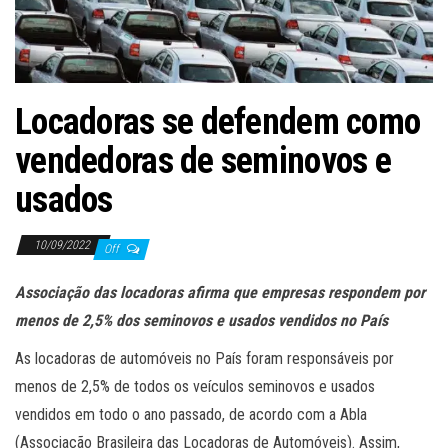
ã
o
Locadoras se defendem como
vendedoras de seminovos e
usados
10/09/2022
Off
Associação das locadoras afirma que empresas respondem por
menos de 2,5% dos seminovos e usados vendidos no País
As locadoras de automóveis no País foram responsáveis por
menos de 2,5% de todos os veículos seminovos e usados
vendidos em todo o ano passado, de acordo com a Abla
(Associação Brasileira das Locadoras de Automóveis). Assim,