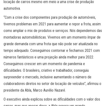
locação de carros mesmo em meio a uma crise de produção
automotiva.
“Com a crise dos componentes para produção de automóveis,
tivemos problemas em 2021 para aumentar e repor a frota, assim
como ampliar o mix de produtos e serviços. Nós dependemos das
montadoras automobilísticas. Vivemos em um momento ímpar de
grande demanda com uma frota que não pode ser atualizada no
tempo adequado. Conseguimos contornar e fechamos 2021 com
números fantásticos e uma projeção ainda melhor para 2022.
Conseguimos crescer em um momento de pandemia e
dificuldades. O brasileiro, criativo e trabalhador, conseguiu
surpreender o mercado, inclusive aumentando o número de
colaboradores diretos no setor de locação de veículos”, afirmou o
presidente da Abla, Marco Aurélio Nazaré.
O executivo ainda explicou sobre as dificuldades com o valor dos
carros, mas que apesar disso, a Abla espera um grande