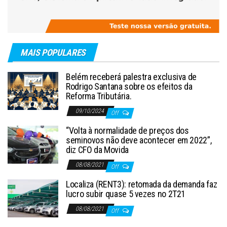
MAIS POPULARES
Belém receberá palestra exclusiva de
Rodrigo Santana sobre os efeitos da
Reforma Tributária.
09/10/2024
Off
“Volta à normalidade de preços dos
seminovos não deve acontecer em 2022”,
diz CFO da Movida
08/08/2021
Off
Localiza (RENT3): retomada da demanda faz
lucro subir quase 5 vezes no 2T21
08/08/2021
Off