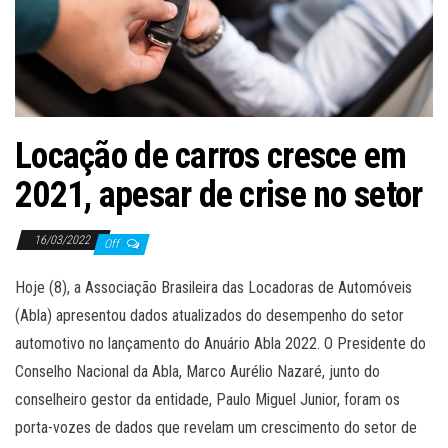
ã
o
Locação de carros cresce em
2021, apesar de crise no setor
16/03/2022
Off
Hoje (8), a Associação Brasileira das Locadoras de Automóveis
(Abla) apresentou dados atualizados do desempenho do setor
automotivo no lançamento do Anuário Abla 2022. O Presidente do
Conselho Nacional da Abla, Marco Aurélio Nazaré, junto do
conselheiro gestor da entidade, Paulo Miguel Junior, foram os
porta-vozes de dados que revelam um crescimento do setor de