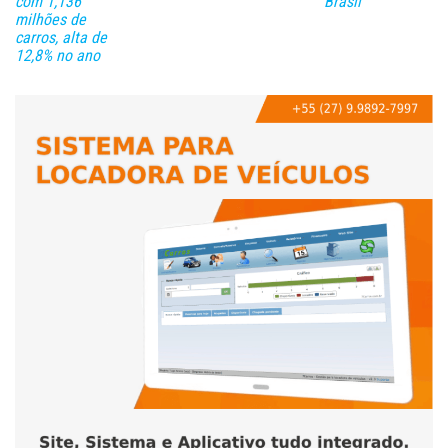
com 1,136
Brasil
milhões de
carros, alta de
12,8% no ano