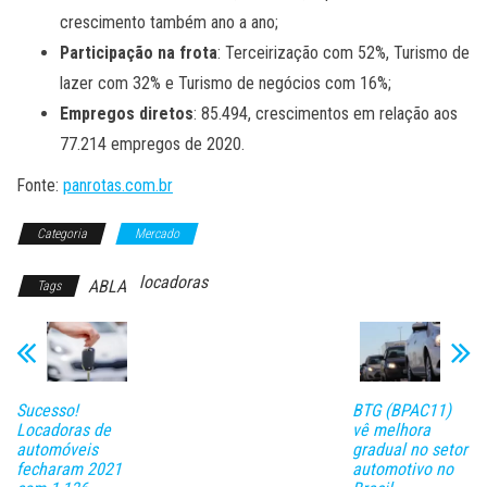
crescimento também ano a ano;
Participação na frota
: Terceirização com 52%, Turismo de
lazer com 32% e Turismo de negócios com 16%;
Empregos diretos
: 85.494, crescimentos em relação aos
77.214 empregos de 2020.
Fonte:
panrotas.com.br
Categoria
Mercado
locadoras
ABLA
Tags
Sucesso!
BTG (BPAC11)
Locadoras de
vê melhora
automóveis
gradual no setor
fecharam 2021
automotivo no