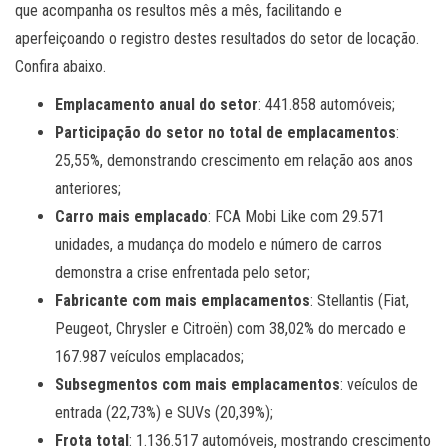
que acompanha os resultos mês a mês, facilitando e
aperfeiçoando o registro destes resultados do setor de locação.
Confira abaixo.
Emplacamento anual do setor
: 441.858 automóveis;
Participação do setor no total de emplacamentos
:
25,55%, demonstrando crescimento em relação aos anos
anteriores;
Carro mais emplacado
: FCA Mobi Like com 29.571
unidades, a mudança do modelo e número de carros
demonstra a crise enfrentada pelo setor;
Fabricante com mais emplacamentos
: Stellantis (Fiat,
Peugeot, Chrysler e Citroën) com 38,02% do mercado e
167.987 veículos emplacados;
Subsegmentos com mais emplacamentos
: veículos de
entrada (22,73%) e SUVs (20,39%);
Frota total
: 1.136.517 automóveis, mostrando crescimento