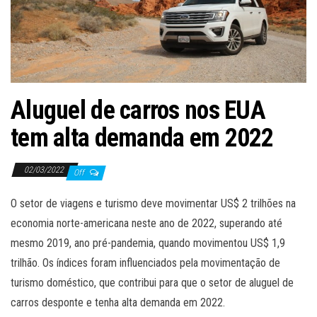
ã
o
Aluguel de carros nos EUA
tem alta demanda em 2022
02/03/2022
Off
O setor de viagens e turismo deve movimentar US$ 2 trilhões na
economia norte-americana neste ano de 2022, superando até
mesmo 2019, ano pré-pandemia, quando movimentou US$ 1,9
trilhão. Os índices foram influenciados pela movimentação de
turismo doméstico, que contribui para que o setor de aluguel de
carros desponte e tenha alta demanda em 2022.