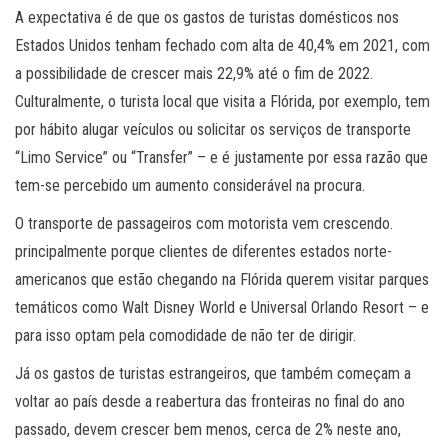
A expectativa é de que os gastos de turistas domésticos nos
Estados Unidos tenham fechado com alta de 40,4% em 2021, com
a possibilidade de crescer mais 22,9% até o fim de 2022.
Culturalmente, o turista local que visita a Flórida, por exemplo, tem
por hábito alugar veículos ou solicitar os serviços de transporte
“Limo Service” ou “Transfer” – e é justamente por essa razão que
tem-se percebido um aumento considerável na procura.
O transporte de passageiros com motorista vem crescendo.
principalmente porque clientes de diferentes estados norte-
americanos que estão chegando na Flórida querem visitar parques
temáticos como Walt Disney World e Universal Orlando Resort – e
para isso optam pela comodidade de não ter de dirigir.
Já os gastos de turistas estrangeiros, que também começam a
voltar ao país desde a reabertura das fronteiras no final do ano
passado, devem crescer bem menos, cerca de 2% neste ano,